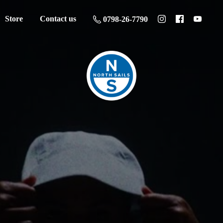
Store
Contact us
0798-26-7790