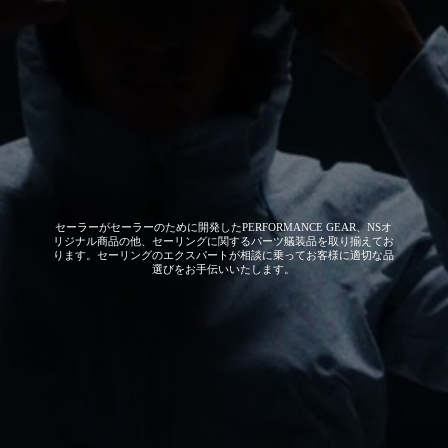
セーラーがセーラーのために開発した
PERFORMANCE GEAR、NSオ
リジナル商品の他、セーリングに関するパーツ艤装品を取り揃えてお
ります。セーリングのエクスパートが相談に乗ってお客様に適切な品
選びをお手伝いいたします。