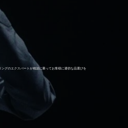
セーリングのエクスパートが相談に乗ってお客様に適切な品選びを