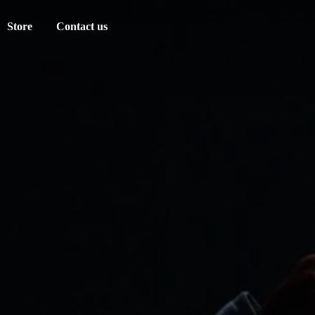
Store
Contact us