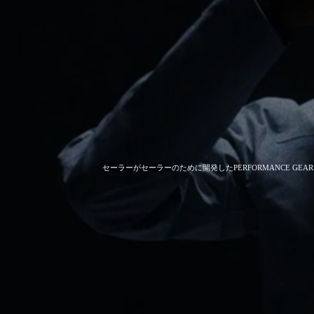
セーラーがセーラーのために開発した
PERFORMANCE