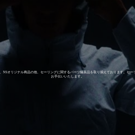
 GEAR、NSオリジナル商品の他、セーリングに関するパーツ艤装品を取り揃えております。
お手伝いいたします。