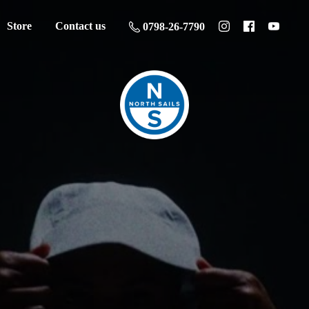
Store
Contact us
0798-26-7790