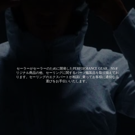
セーラーがセーラーのために開発した
PERFORMANCE GEAR、NSオ
リジナル商品の他、セーリングに関するパーツ艤装品を取り揃えてお
ります。セーリングのエクスパートが相談に乗ってお客様に適切な品
選びをお手伝いいたします。