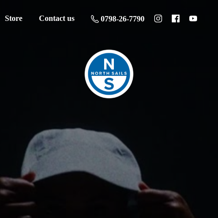
Store
Contact us
0798-26-7790