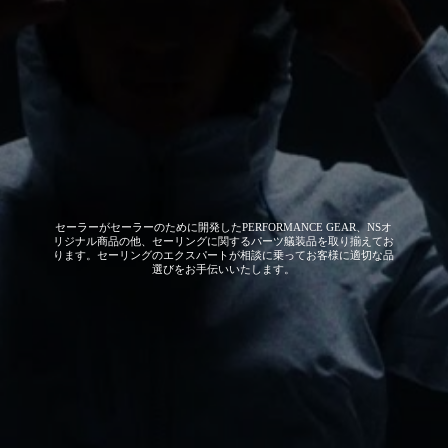
セーラーがセーラーのために開発した
PERFORMANCE GEAR、NSオ
リジナル商品の他、セーリングに関するパーツ艤装品を取り揃えてお
ります。セーリングのエクスパートが相談に乗ってお客様に適切な品
選びをお手伝いいたします。