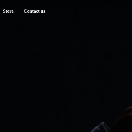
Store
Contact us