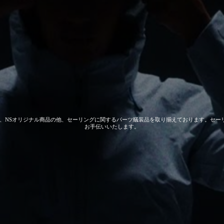
 GEAR、NSオリジナル商品の他、セーリングに関するパーツ艤装品を取り揃えております。
お手伝いいたします。