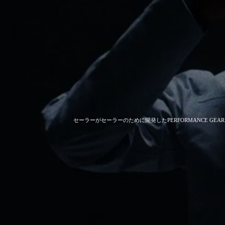
セーラーがセーラーのために開発した
PERFORMANCE