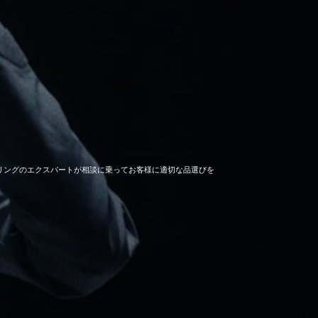
セーリングのエクスパートが相談に乗ってお客様に適切な品選びを