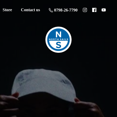
Store
Contact us
0798-26-7790