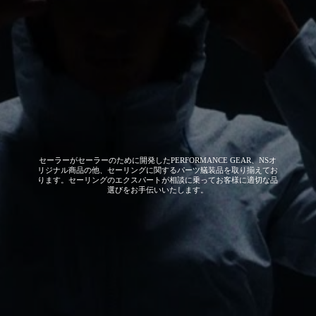
セーラーがセーラーのために開発した
PERFORMANCE GEAR、NSオ
リジナル商品の他、セーリングに関するパーツ艤装品を取り揃えてお
ります。セーリングのエクスパートが相談に乗ってお客様に適切な品
選びをお手伝いいたします。