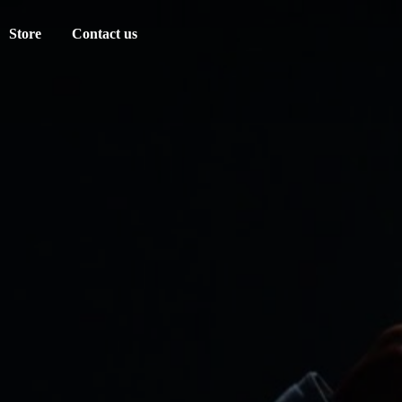
Store
Contact us