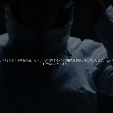
 GEAR、NSオリジナル商品の他、セーリングに関するパーツ艤装品を取り揃えております。
お手伝いいたします。