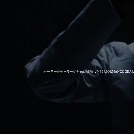
セーラーがセーラーのために開発した
PERFORMANCE