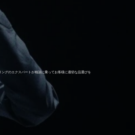
セーリングのエクスパートが相談に乗ってお客様に適切な品選びを