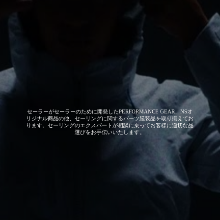
セーラーがセーラーのために開発した
PERFORMANCE GEAR、NSオ
リジナル商品の他、セーリングに関するパーツ艤装品を取り揃えてお
ります。セーリングのエクスパートが相談に乗ってお客様に適切な品
選びをお手伝いいたします。