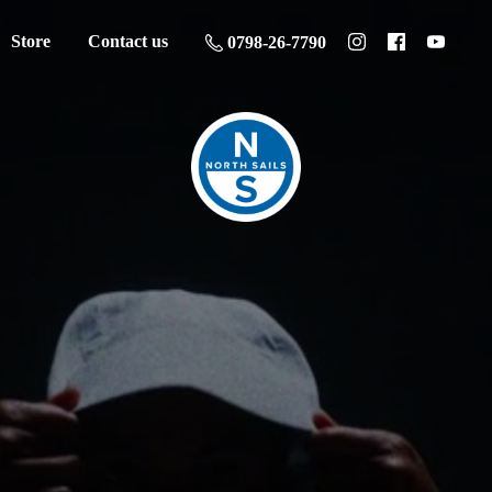
Store
Contact us
0798-26-7790